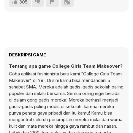
305
DESKRIPSI GAME
Tentang apa game College Girls Team Makeover?
Coba aplikasi fashionista baru kami "College Girls Team
Makeover" di Y8!. Di sini kamu bisa mendandani 5
sahabat SMA. Mereka adalah gadis-gadis sekolah paling
populer dan selalu bersama. Semua orang ingin berada
di dalam geng gadis mereka! Mereka berhasil menjadi
gadis-gadis paling modis di sekolah, karena mereka
punya penata gaya pribadi dan itu kamu! Kamu bisa
mengontrol seluruh penampilan mereka mulai dari warna
kulit dan mata mereka hingga gaya rambut dan riasan.
Lebih dari 1000 item pakaian dan aksesori tersedia