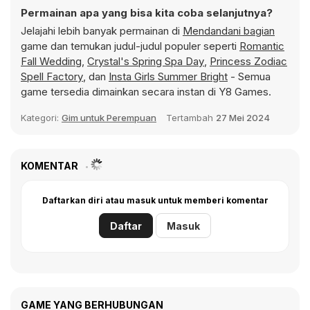
Permainan apa yang bisa kita coba selanjutnya?
Jelajahi lebih banyak permainan di
Mendandani bagian
game dan temukan judul-judul populer seperti
Romantic
Fall Wedding
,
Crystal's Spring Spa Day
,
Princess Zodiac
Spell Factory
, dan
Insta Girls Summer Bright
- Semua
game tersedia dimainkan secara instan di Y8 Games.
Kategori:
Gim untuk Perempuan
Tertambah
27 Mei 2024
KOMENTAR
Daftarkan diri atau masuk untuk memberi komentar
Daftar
Masuk
GAME YANG BERHUBUNGAN