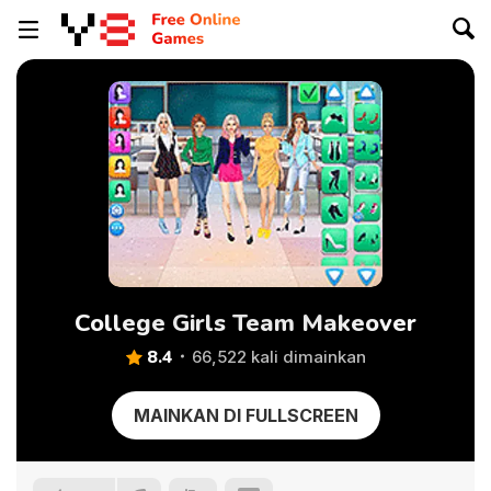
College Girls Team Makeover
8.4
66,522 kali dimainkan
MAINKAN DI FULLSCREEN