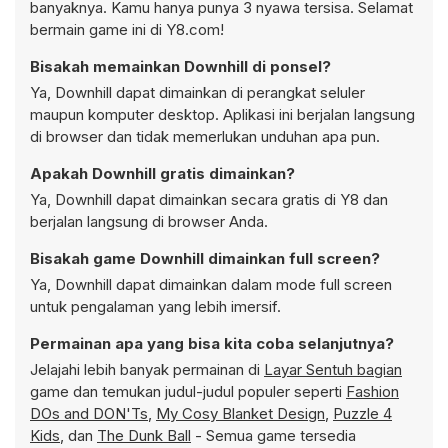
banyaknya. Kamu hanya punya 3 nyawa tersisa. Selamat
bermain game ini di Y8.com!
Bisakah memainkan Downhill di ponsel?
Ya, Downhill dapat dimainkan di perangkat seluler
maupun komputer desktop. Aplikasi ini berjalan langsung
di browser dan tidak memerlukan unduhan apa pun.
Apakah Downhill gratis dimainkan?
Ya, Downhill dapat dimainkan secara gratis di Y8 dan
berjalan langsung di browser Anda.
Bisakah game Downhill dimainkan full screen?
Ya, Downhill dapat dimainkan dalam mode full screen
untuk pengalaman yang lebih imersif.
Permainan apa yang bisa kita coba selanjutnya?
Jelajahi lebih banyak permainan di
Layar Sentuh bagian
game dan temukan judul-judul populer seperti
Fashion
DOs and DON'Ts
,
My Cosy Blanket Design
,
Puzzle 4
Kids
, dan
The Dunk Ball
- Semua game tersedia