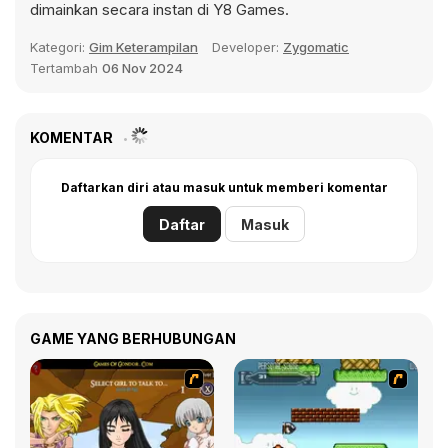
dimainkan secara instan di Y8 Games.
Kategori:
Gim Keterampilan
Developer:
Zygomatic
Tertambah
06 Nov 2024
KOMENTAR
Daftarkan diri atau masuk untuk memberi komentar
Daftar
Masuk
GAME YANG BERHUBUNGAN