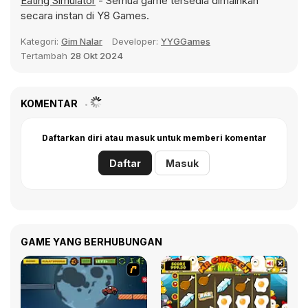
Eating Simulator
- Semua game tersedia dimainkan
secara instan di Y8 Games.
Kategori:
Gim Nalar
Developer:
YYGGames
Tertambah
28 Okt 2024
KOMENTAR
Daftarkan diri atau masuk untuk memberi komentar
Daftar
Masuk
GAME YANG BERHUBUNGAN