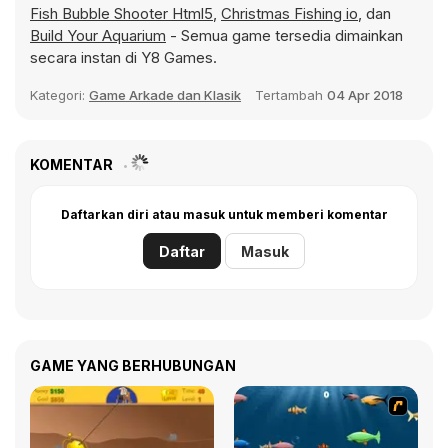
Fish Bubble Shooter Html5
,
Christmas Fishing io
, dan
Build Your Aquarium
- Semua game tersedia dimainkan
secara instan di Y8 Games.
Kategori:
Game Arkade dan Klasik
Tertambah
04 Apr 2018
KOMENTAR
Daftarkan diri atau masuk untuk memberi komentar
Daftar
Masuk
GAME YANG BERHUBUNGAN