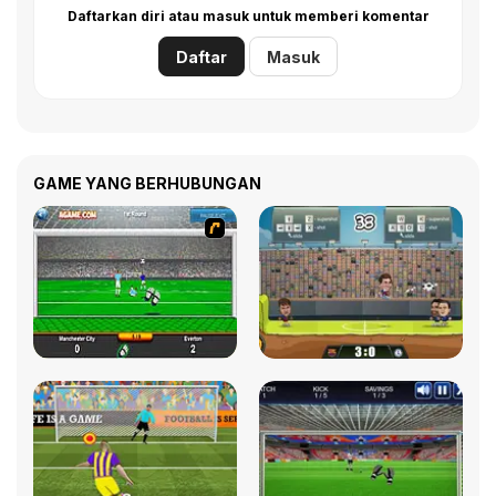
Daftarkan diri atau masuk untuk memberi komentar
Daftar
Masuk
GAME YANG BERHUBUNGAN