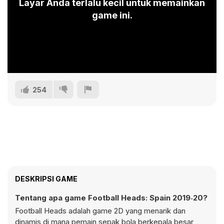
Layar Anda terlalu kecil untuk memainkan
game ini.
254
DESKRIPSI GAME
Tentang apa game Football Heads: Spain 2019‑20?
Football Heads adalah game 2D yang menarik dan
dinamis di mana pemain sepak bola berkepala besar