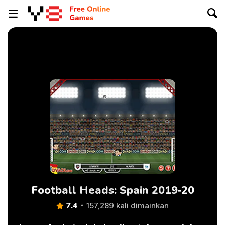
Football Heads: Spain 2019‑20
7.4
157,289 kali dimainkan