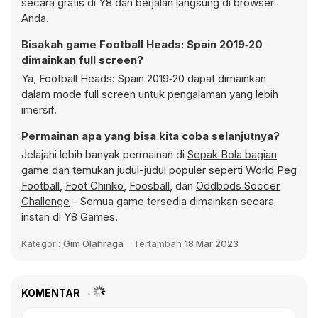
secara gratis di Y8 dan berjalan langsung di browser
Anda.
Bisakah game Football Heads: Spain 2019‑20
dimainkan full screen?
Ya, Football Heads: Spain 2019‑20 dapat dimainkan
dalam mode full screen untuk pengalaman yang lebih
imersif.
Permainan apa yang bisa kita coba selanjutnya?
Jelajahi lebih banyak permainan di
Sepak Bola bagian
game dan temukan judul-judul populer seperti
World Peg
Football
,
Foot Chinko
,
Foosball
, dan
Oddbods Soccer
Challenge
- Semua game tersedia dimainkan secara
instan di Y8 Games.
Kategori:
Gim Olahraga
Tertambah
18 Mar 2023
KOMENTAR