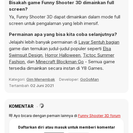
Bisakah game Funny Shooter 3D dimainkan full
screen?
Ya, Funny Shooter 3D dapat dimainkan dalam mode full
screen untuk pengalaman yang lebih imersif.
Permainan apa yang bisa kita coba selanjutnya?
Jelajahi lebih banyak permainan di
Layar Sentuh bagian
game dan temukan judul-judul populer seperti
Elsa
Swimsuit Design
,
Horror Halloween
,
Tictoc Summer
Fashion
, dan
Minecraft Blockman Go
- Semua game
tersedia dimainkan secara instan di Y8 Games.
Kategori:
Gim Menembak
Developer:
GoGoMan
Tertambah
02 Juni 2021
KOMENTAR
Ayo bicara dengan pemain lainnya di
Funny Shooter 3D forum
Daftarkan diri atau masuk untuk memberi komentar