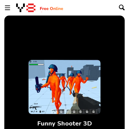
Funny Shooter 3D