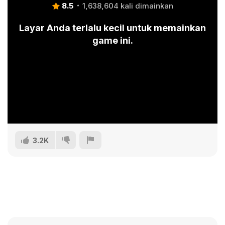
8.5
1,638,604 kali dimainkan
Layar Anda terlalu kecil untuk memainkan
game ini.
3.2K