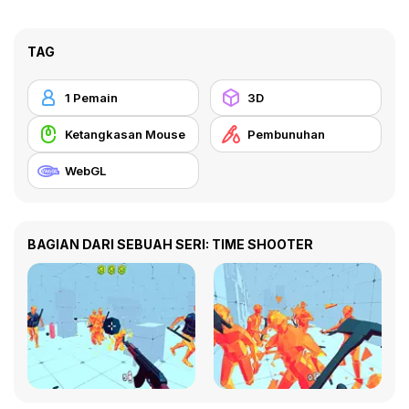
TAG
1 Pemain
3D
Ketangkasan Mouse
Pembunuhan
WebGL
BAGIAN DARI SEBUAH SERI: TIME SHOOTER