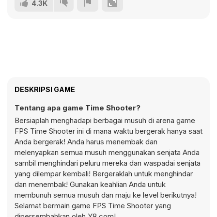
4.3K
DESKRIPSI GAME
Tentang apa game Time Shooter?
Bersiaplah menghadapi berbagai musuh di arena game
FPS Time Shooter ini di mana waktu bergerak hanya saat
Anda bergerak! Anda harus menembak dan
melenyapkan semua musuh menggunakan senjata Anda
sambil menghindari peluru mereka dan waspadai senjata
yang dilempar kembali! Bergeraklah untuk menghindar
dan menembak! Gunakan keahlian Anda untuk
membunuh semua musuh dan maju ke level berikutnya!
Selamat bermain game FPS Time Shooter yang
dipersembahkan oleh Y8.com!