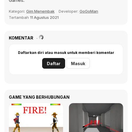
Games.
Kategori:
Gim Menembak
Developer:
GoGoMan
Tertambah
11 Agustus 2021
KOMENTAR
Daftarkan diri atau masuk untuk memberi komentar
Daftar
Masuk
GAME YANG BERHUBUNGAN