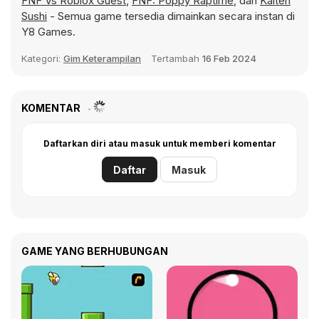
FNF Vs Roblox Guest
,
FNF: Poppy Raptime
, dan
Kaiten
Sushi
- Semua game tersedia dimainkan secara instan di
Y8 Games.
Kategori:
Gim Keterampilan
Tertambah
16 Feb 2024
KOMENTAR
Daftarkan diri atau masuk untuk memberi komentar
Daftar
Masuk
GAME YANG BERHUBUNGAN