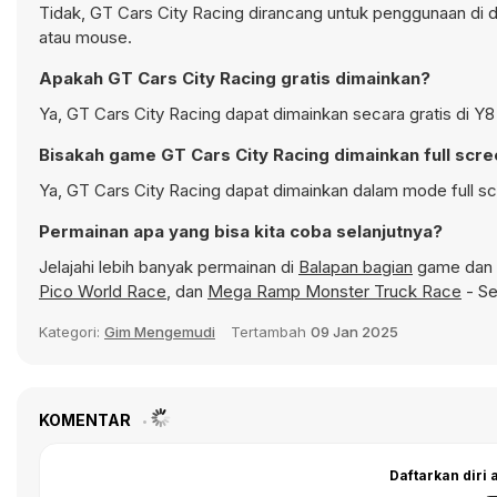
Tidak, GT Cars City Racing dirancang untuk penggunaan di
atau mouse.
Apakah GT Cars City Racing gratis dimainkan?
Ya, GT Cars City Racing dapat dimainkan secara gratis di Y8
Bisakah game GT Cars City Racing dimainkan full scr
Ya, GT Cars City Racing dapat dimainkan dalam mode full sc
Permainan apa yang bisa kita coba selanjutnya?
Jelajahi lebih banyak permainan di
Balapan bagian
game dan t
Pico World Race
, dan
Mega Ramp Monster Truck Race
- Se
Kategori:
Gim Mengemudi
Tertambah
09 Jan 2025
KOMENTAR
Daftarkan diri