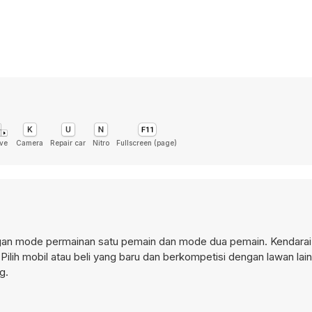
ve
Camera
Repair car
Nitro
Fullscreen (page)
ngan mode permainan satu pemain dan mode dua pemain. Kendarai 
Pilih mobil atau beli yang baru dan berkompetisi dengan lawan lai
g.