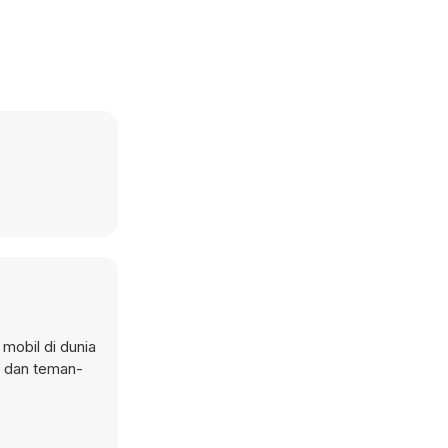
mobil di dunia
n dan teman-