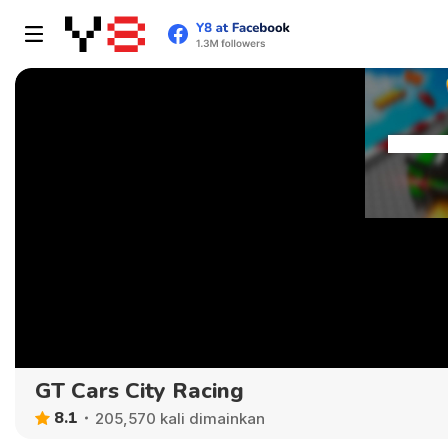
GT Cars City Racing
8.1
205,570 kali dimainkan