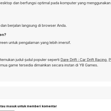
 desktop dan berfungsi optimal pada komputer yang menggunaka
 dan berjalan langsung di browser Anda.
een?
reen untuk pengalaman yang lebih imersif.
emukan judul-judul populer seperti
Dare Drift : Car Drift Racing
,
P
mua game tersedia dimainkan secara instan di Y8 Games.
 atau masuk untuk memberi komentar