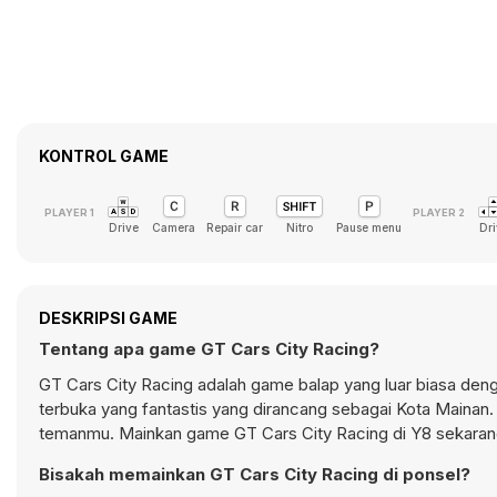
KONTROL GAME
Drive
Camera
Repair car
Nitro
Pause menu
Dri
DESKRIPSI GAME
Tentang apa game GT Cars City Racing?
GT Cars City Racing adalah game balap yang luar biasa de
terbuka yang fantastis yang dirancang sebagai Kota Mainan. 
temanmu. Mainkan game GT Cars City Racing di Y8 sekaran
Bisakah memainkan GT Cars City Racing di ponsel?