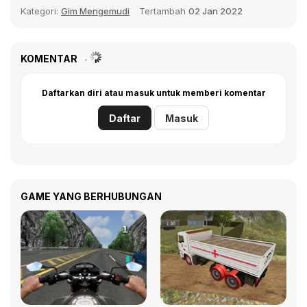
Kategori:
Gim Mengemudi
Tertambah
02 Jan 2022
KOMENTAR
Daftarkan diri atau masuk untuk memberi komentar
Daftar
Masuk
GAME YANG BERHUBUNGAN