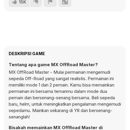
15K
DESKRIPSI GAME
Tentang apa game MX OffRoad Master?
MX OffRoad Master - Mulai permainan mengemudi
sepeda Off-Road yang sangat realistis. Permainan ini
memiliki mode 1 dan 2 pemain. Kamu bisa memainkan
permainan ini bersama temanmu dalam mode dua
pemain dan bersenang-senang bersama. Beli sepeda
baru, helm, untuk meningkatkan pengalaman mengemudi
sepedamu. Mainkan sekarang di Y8 dan bersenang-
senanglah!
Bisakah memainkan MX OffRoad Master di