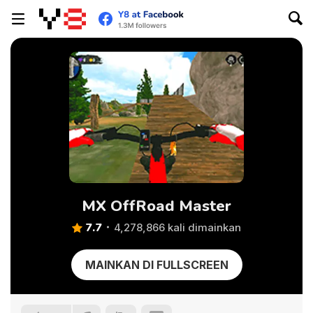
MX OffRoad Master
7.7
4,278,866 kali dimainkan
MAINKAN DI FULLSCREEN