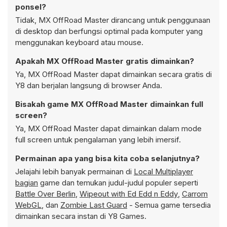
ponsel?
Tidak, MX OffRoad Master dirancang untuk penggunaan
di desktop dan berfungsi optimal pada komputer yang
menggunakan keyboard atau mouse.
Apakah MX OffRoad Master gratis dimainkan?
Ya, MX OffRoad Master dapat dimainkan secara gratis di
Y8 dan berjalan langsung di browser Anda.
Bisakah game MX OffRoad Master dimainkan full
screen?
Ya, MX OffRoad Master dapat dimainkan dalam mode
full screen untuk pengalaman yang lebih imersif.
Permainan apa yang bisa kita coba selanjutnya?
Jelajahi lebih banyak permainan di
Local Multiplayer
bagian
game dan temukan judul-judul populer seperti
Battle Over Berlin
,
Wipeout with Ed Edd n Eddy
,
Carrom
WebGL
, dan
Zombie Last Guard
- Semua game tersedia
dimainkan secara instan di Y8 Games.