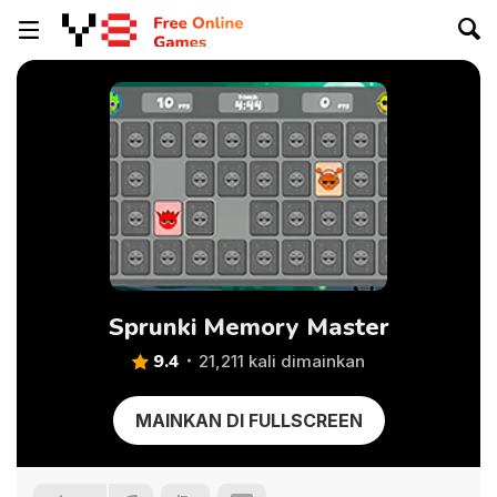
Sprunki Memory Master
9.4
21,211 kali dimainkan
MAINKAN DI FULLSCREEN