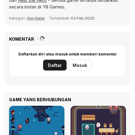
dan
Help the Hero
- Semua game tersedia dimainkan
secara instan di Y8 Games.
Kategori:
Gim Nalar
Tertambah
03 Feb 2025
KOMENTAR
Daftarkan diri atau masuk untuk memberi komentar
Daftar
Masuk
GAME YANG BERHUBUNGAN