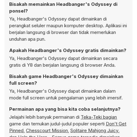
Bisakah memainkan Headbanger's Odyssey di
ponsel?
Ya, Headbanger's Odyssey dapat dimainkan di
perangkat seluler maupun komputer desktop. Aplikasi ini
berjalan langsung di browser dan tidak memerlukan
unduhan apa pun.
Apakah Headbanger's Odyssey gratis dimainkan?
Ya, Headbanger's Odyssey dapat dimainkan secara
gratis di Y8 dan berjalan langsung di browser Anda.
Bisakah game Headbanger's Odyssey dimainkan
full screen?
Ya, Headbanger's Odyssey dapat dimainkan dalam
mode full screen untuk pengalaman yang lebih imersif.
Permainan apa yang bisa kita coba selanjutnya?
Jelajahi lebih banyak permainan di
Teka-Teki bagian
game dan temukan judul-judul populer seperti
Don't Get
Pinned
,
Chesscourt Mission
,
Solitaire Mahjong Juicy
,