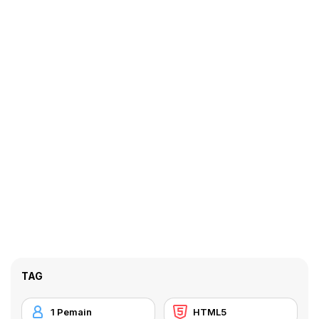
TAG
1 Pemain
HTML5