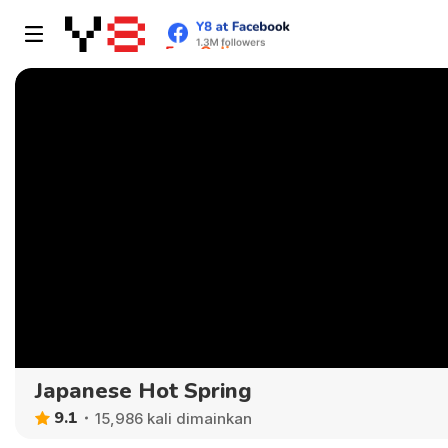
Japanese Hot Spring
9.1
15,986 kali dimainkan