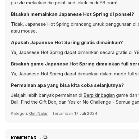
puzzle melarikan diri point-and-click ini di Y8.com!
Bisakah memainkan Japanese Hot Spring di ponsel?
Tidak, Japanese Hot Spring dirancang untuk penggunaan d
atau mouse.
Apakah Japanese Hot Spring gratis dimainkan?
Ya, Japanese Hot Spring dapat dimainkan secara gratis di Y8
Bisakah game Japanese Hot Spring dimainkan full sc
Ya, Japanese Hot Spring dapat dimainkan dalam mode full sc
Permainan apa yang bisa kita coba selanjutnya?
Jelajahi lebih banyak permainan di
Berpikir bagian
game dan t
Ball
,
Find the Gift Box
, dan
Yes or No Challenge
- Semua game
Kategori:
Gim Nalar
Tertambah
17 Juli 2024
KOMENTAR