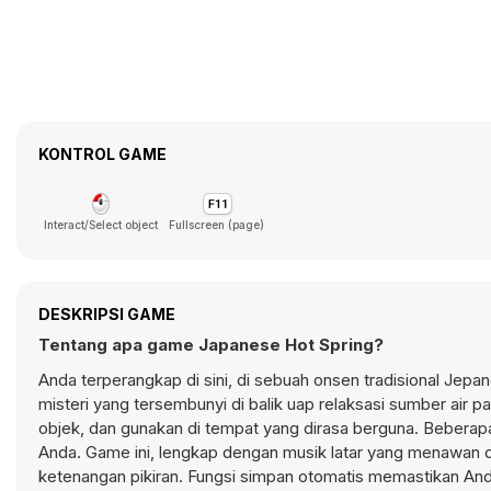
KONTROL GAME
Interact/Select object
Fullscreen (page)
DESKRIPSI GAME
Tentang apa game Japanese Hot Spring?
Anda terperangkap di sini, di sebuah onsen tradisional Jep
misteri yang tersembunyi di balik uap relaksasi sumber air pan
objek, dan gunakan di tempat yang dirasa berguna. Beberapa
Anda. Game ini, lengkap dengan musik latar yang menawan 
ketenangan pikiran. Fungsi simpan otomatis memastikan And