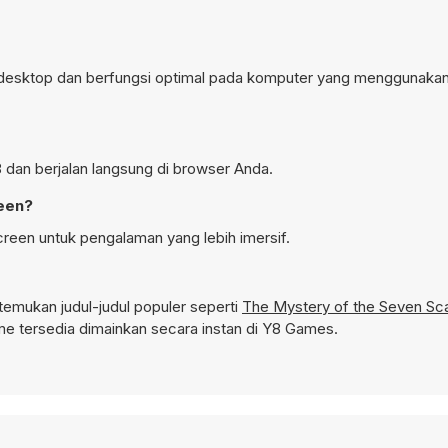
i desktop dan berfungsi optimal pada komputer yang menggunaka
 dan berjalan langsung di browser Anda.
reen?
reen untuk pengalaman yang lebih imersif.
emukan judul-judul populer seperti
The Mystery of the Seven Sc
 tersedia dimainkan secara instan di Y8 Games.