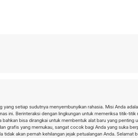
ang yang setiap sudutnya menyembunyikan rahasia. Misi Anda adal
as ini. Berinteraksi dengan lingkungan untuk memeriksa titik-titik m
 bahkan bisa dirangkai untuk membentuk alat baru yang penting u
dan grafis yang memukau, sangat cocok bagi Anda yang suka berp
a tidak akan pernah kehilangan jejak petualangan Anda. Selamat