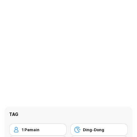
TAG
1 Pemain
Ding-Dong