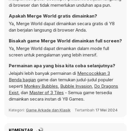
di browser dan tidak memerlukan unduhan apa pun.
Apakah Merge World gratis dimainkan?
Ya, Merge World dapat dimainkan secara gratis di Y8
dan berjalan langsung di browser Anda.
Bisakah game Merge World dimainkan full screen?
Ya, Merge World dapat dimainkan dalam mode full
screen untuk pengalaman yang lebih imersif.
Permainan apa yang bisa kita coba selanjutnya?
Jelajahi lebih banyak permainan di
Mencocokkan 3
Benda bagian
game dan temukan judul-judul populer
seperti
Monkey Bubbles
,
Bubble Invasion
,
Do Dragons
Exist
, dan
Master of 3 Tiles
- Semua game tersedia
dimainkan secara instan di Y8 Games.
Kategori:
Game Arkade dan Klasik
Tertambah
17 Mei 2024
KOMENTAR