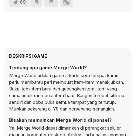
69
DESKRIPSI GAME
Tentang apa game Merge World?
Merge World adalah game arkade seru tempat kamu
perlu membantu peri membuat item-item menakjubkan.
Buka item-item baru dan gabungkan item-item yang
sama untuk membuat item baru. Bangun tempat sihirmu
sendiri dan coba buka semua tempat yang tertutup.
Mainkan sekarang di Y8 dan bersenang-senanglah.
Bisakah memainkan Merge World di ponsel?
Ya, Merge World dapat dimainkan di perangkat seluler
maupun komputer desktop. Aplikasi ini berjalan langsung