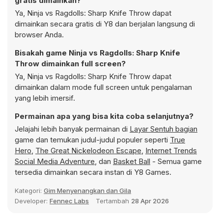
gratis dimainkan?
Ya, Ninja vs Ragdolls: Sharp Knife Throw dapat
dimainkan secara gratis di Y8 dan berjalan langsung di
browser Anda.
Bisakah game Ninja vs Ragdolls: Sharp Knife
Throw dimainkan full screen?
Ya, Ninja vs Ragdolls: Sharp Knife Throw dapat
dimainkan dalam mode full screen untuk pengalaman
yang lebih imersif.
Permainan apa yang bisa kita coba selanjutnya?
Jelajahi lebih banyak permainan di
Layar Sentuh bagian
game dan temukan judul-judul populer seperti
True
Hero
,
The Great Nickelodeon Escape
,
Internet Trends
Social Media Adventure
, dan
Basket Ball
- Semua game
tersedia dimainkan secara instan di Y8 Games.
Kategori:
Gim Menyenangkan dan Gila
Developer:
Fennec Labs
Tertambah
28 Apr 2026