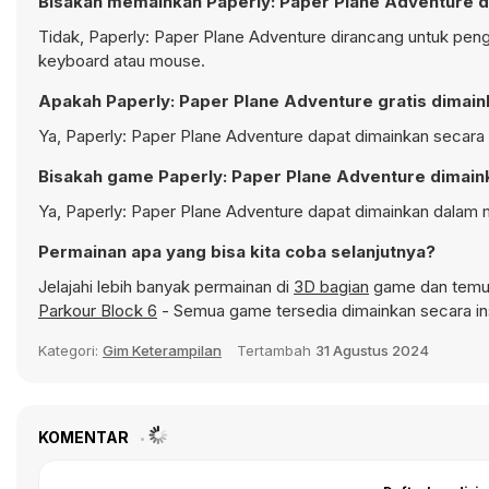
Bisakah memainkan Paperly: Paper Plane Adventure d
Tidak, Paperly: Paper Plane Adventure dirancang untuk pe
keyboard atau mouse.
Apakah Paperly: Paper Plane Adventure gratis dimai
Ya, Paperly: Paper Plane Adventure dapat dimainkan secara g
Bisakah game Paperly: Paper Plane Adventure dimaink
Ya, Paperly: Paper Plane Adventure dapat dimainkan dalam m
Permainan apa yang bisa kita coba selanjutnya?
Jelajahi lebih banyak permainan di
3D bagian
game dan temuka
Parkour Block 6
- Semua game tersedia dimainkan secara in
Kategori:
Gim Keterampilan
Tertambah
31 Agustus 2024
KOMENTAR