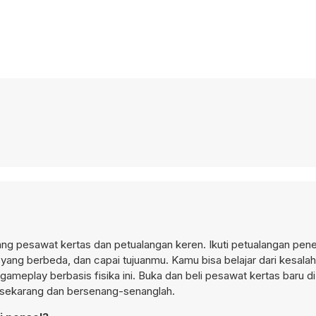
ng pesawat kertas dan petualangan keren. Ikuti petualangan pen
yang berbeda, dan capai tujuanmu. Kamu bisa belajar dari kesala
meplay berbasis fisika ini. Buka dan beli pesawat kertas baru d
 sekarang dan bersenang-senanglah.