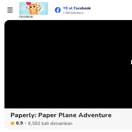
Paperly: Paper Plane Adventure
6.9
6,592 kali dimainkan