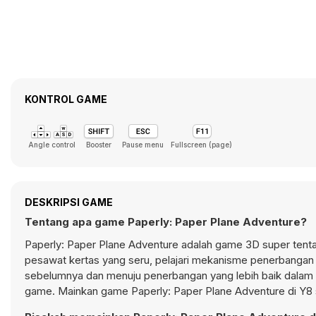
KONTROL GAME
Angle control
Booster
Pause menu
Fullscreen (page)
DESKRIPSI GAME
Tentang apa game Paperly: Paper Plane Adventure?
Paperly: Paper Plane Adventure adalah game 3D super tenta
pesawat kertas yang seru, pelajari mekanisme penerbangan 
sebelumnya dan menuju penerbangan yang lebih baik dalam ga
game. Mainkan game Paperly: Paper Plane Adventure di Y8