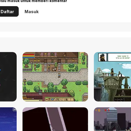
 atau masuk untuk memberi komentar
Daftar
Masuk