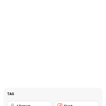
TAG
1 Pemain
Flash