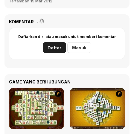
Tertambah
15 Mar 2012
KOMENTAR
Daftarkan diri atau masuk untuk memberi komentar
Daftar
Masuk
GAME YANG BERHUBUNGAN