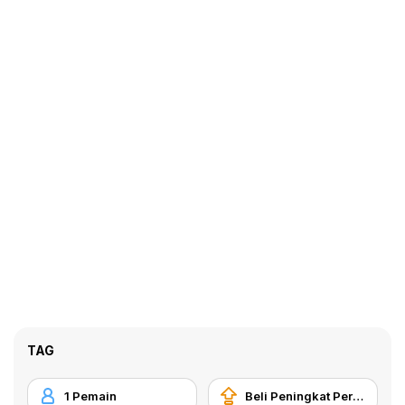
TAG
1 Pemain
Beli Peningkat Peralatan