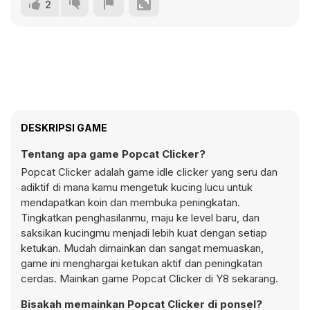
2
DESKRIPSI GAME
Tentang apa game Popcat Clicker?
Popcat Clicker adalah game idle clicker yang seru dan
adiktif di mana kamu mengetuk kucing lucu untuk
mendapatkan koin dan membuka peningkatan.
Tingkatkan penghasilanmu, maju ke level baru, dan
saksikan kucingmu menjadi lebih kuat dengan setiap
ketukan. Mudah dimainkan dan sangat memuaskan,
game ini menghargai ketukan aktif dan peningkatan
cerdas. Mainkan game Popcat Clicker di Y8 sekarang.
Bisakah memainkan Popcat Clicker di ponsel?