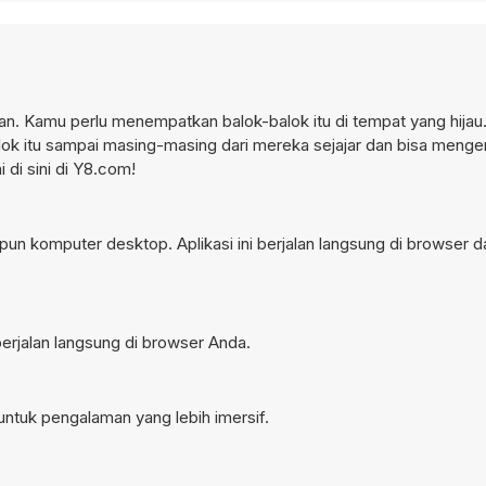
n. Kamu perlu menempatkan balok-balok itu di tempat yang hijau
itu sampai masing-masing dari mereka sejajar dan bisa mengenai 
 di sini di Y8.com!
pun komputer desktop. Aplikasi ini berjalan langsung di browser d
berjalan langsung di browser Anda.
untuk pengalaman yang lebih imersif.