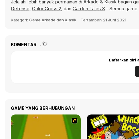
Jelajahi lebih banyak permainan di
Arkade & Klasik bagian
gam
Defense
,
Color Cross 2
, dan
Garden Tales 3
- Semua game t
Kategori:
Game Arkade dan Klasik
Tertambah
21 Juni 2021
KOMENTAR
Daftarkan diri
GAME YANG BERHUBUNGAN