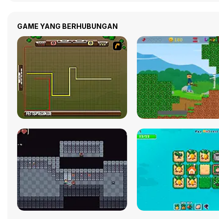
GAME YANG BERHUBUNGAN