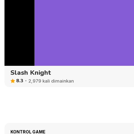
Slash Knight
8.3
2,979 kali dimainkan
KONTROL GAME