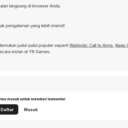
jalan langsung di browser Anda.
uk pengalaman yang lebih imersif.
emukan judul-judul populer seperti
Warlords: Call to Arms
,
Keep 
cara instan di Y8 Games.
 atau masuk untuk memberi komentar
Daftar
Masuk