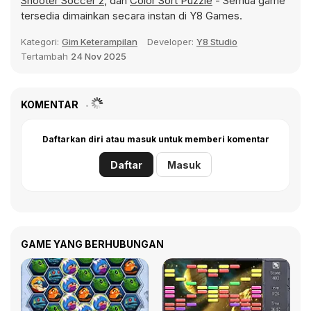
Shooter Soccer 2
, dan
Color Sort Puzzle
- Semua game
tersedia dimainkan secara instan di Y8 Games.
Kategori:
Gim Keterampilan
Developer:
Y8 Studio
Tertambah
24 Nov 2025
KOMENTAR
Daftarkan diri atau masuk untuk memberi komentar
Daftar
Masuk
GAME YANG BERHUBUNGAN