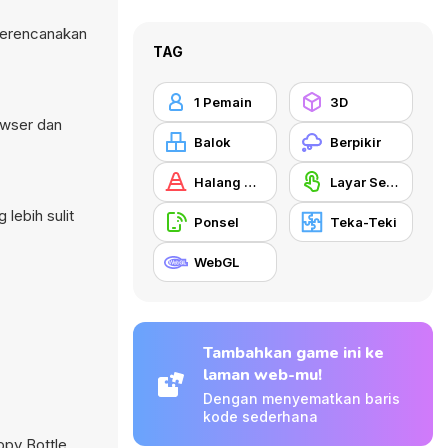
 merencanakan
TAG
1 Pemain
3D
owser dan
Balok
Berpikir
Halang Rintang
Layar Sentuh
lebih sulit
Ponsel
Teka-Teki
WebGL
Tambahkan game ini ke
laman web-mu!
Dengan menyematkan baris
kode sederhana
ippy Bottle
,