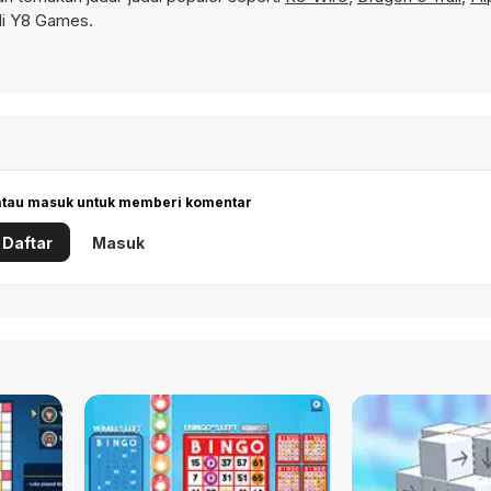
di Y8 Games.
 atau masuk untuk memberi komentar
Daftar
Masuk