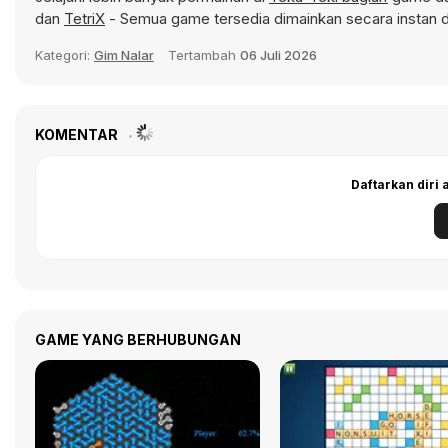
dan
TetriX
- Semua game tersedia dimainkan secara instan 
Kategori:
Gim Nalar
Tertambah
06 Juli 2026
KOMENTAR
Daftarkan diri
GAME YANG BERHUBUNGAN