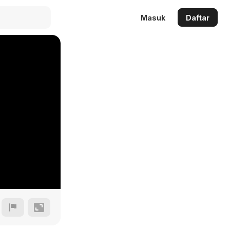
Masuk
Daftar