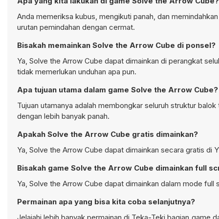
Apa yang kita lakukan di game Solve the Arrow Cube?
Anda memeriksa kubus, mengikuti panah, dan memindahkan ba
urutan pemindahan dengan cermat.
Bisakah memainkan Solve the Arrow Cube di ponsel?
Ya, Solve the Arrow Cube dapat dimainkan di perangkat selul
tidak memerlukan unduhan apa pun.
Apa tujuan utama dalam game Solve the Arrow Cube?
Tujuan utamanya adalah membongkar seluruh struktur balok 
dengan lebih banyak panah.
Apakah Solve the Arrow Cube gratis dimainkan?
Ya, Solve the Arrow Cube dapat dimainkan secara gratis di 
Bisakah game Solve the Arrow Cube dimainkan full s
Ya, Solve the Arrow Cube dapat dimainkan dalam mode full s
Permainan apa yang bisa kita coba selanjutnya?
Jelajahi lebih banyak permainan di
Teka-Teki bagian
game dan