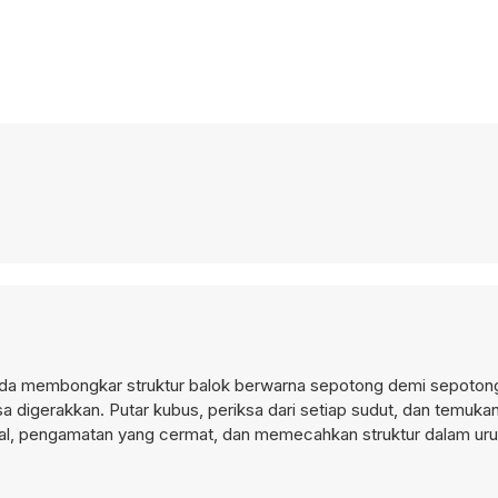
Anda membongkar struktur balok berwarna sepotong demi sepotong
a digerakkan. Putar kubus, periksa dari setiap sudut, dan temuka
asial, pengamatan yang cermat, dan memecahkan struktur dalam ur