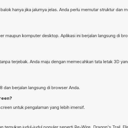
lok hanya jika jalurnya jelas. Anda perlu memutar struktur dan
er maupun komputer desktop. Aplikasi ini berjalan langsung di br
tanpa terjebak. Anda maju dengan memecahkan tata letak 3D yang 
Y8 dan berjalan langsung di browser Anda.
creen?
creen untuk pengalaman yang lebih imersif.
 temukan judul-judul populer seperti
Re-Wire
,
Dragon's Trail
,
Fl