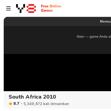
South Africa 2010
8.7
5,349,872 kali dimainkan