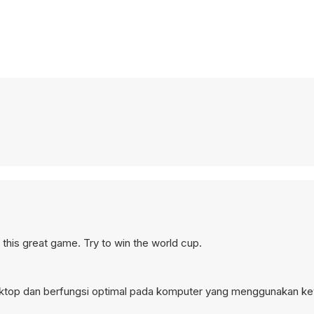
 this great game. Try to win the world cup.
esktop dan berfungsi optimal pada komputer yang menggunakan ke