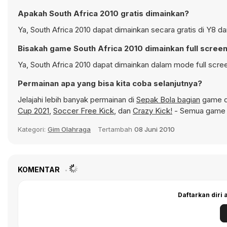
Apakah South Africa 2010 gratis dimainkan?
Ya, South Africa 2010 dapat dimainkan secara gratis di Y8 d
Bisakah game South Africa 2010 dimainkan full scree
Ya, South Africa 2010 dapat dimainkan dalam mode full scre
Permainan apa yang bisa kita coba selanjutnya?
Jelajahi lebih banyak permainan di
Sepak Bola bagian
game da
Cup 2021
,
Soccer Free Kick
, dan
Crazy Kick!
- Semua game t
Kategori:
Gim Olahraga
Tertambah
08 Juni 2010
KOMENTAR
Daftarkan diri