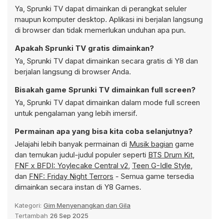
Ya, Sprunki TV dapat dimainkan di perangkat seluler
maupun komputer desktop. Aplikasi ini berjalan langsung
di browser dan tidak memerlukan unduhan apa pun.
Apakah Sprunki TV gratis dimainkan?
Ya, Sprunki TV dapat dimainkan secara gratis di Y8 dan
berjalan langsung di browser Anda.
Bisakah game Sprunki TV dimainkan full screen?
Ya, Sprunki TV dapat dimainkan dalam mode full screen
untuk pengalaman yang lebih imersif.
Permainan apa yang bisa kita coba selanjutnya?
Jelajahi lebih banyak permainan di
Musik bagian
game
dan temukan judul-judul populer seperti
BTS Drum Kit
,
FNF x BFDI: Yoylecake Central v2
,
Teen G-Idle Style
,
dan
FNF: Friday Night Terrors
- Semua game tersedia
dimainkan secara instan di Y8 Games.
Kategori:
Gim Menyenangkan dan Gila
Tertambah
26 Sep 2025