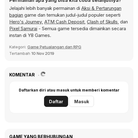
Permainan apa yang bisa kita coba selanjutnya?
Jelajahi lebih banyak permainan di
Aksi & Pertarungan
bagian
game dan temukan judul-judul populer seperti
Hero's Journey
,
ATM Cash Deposit
,
Clash of Skulls
, dan
Pixel Samurai
- Semua game tersedia dimainkan secara
instan di Y8 Games.
Kategori:
Game Petualangan dan RPG
Tertambah
10 Nov 2019
KOMENTAR
Daftarkan diri atau masuk untuk memberi komentar
Daftar
Masuk
GAME YANG BERHUBUNGAN