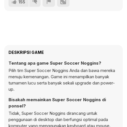
155
DESKRIPSI GAME
Tentang apa game Super Soccer Noggins?
Pilih tim Super Soccer Noggins Anda dan bawa mereka
menuju kemenangan. Game ini menampilkan banyak
turnamen lucu serta banyak sekali upgrade dan power-
up.
Bisakah memainkan Super Soccer Noggins di
ponsel?
Tidak, Super Soccer Noggins dirancang untuk
penggunaan di desktop dan berfungsi optimal pada
komputer yang menggunakan keyboard atau mouse.