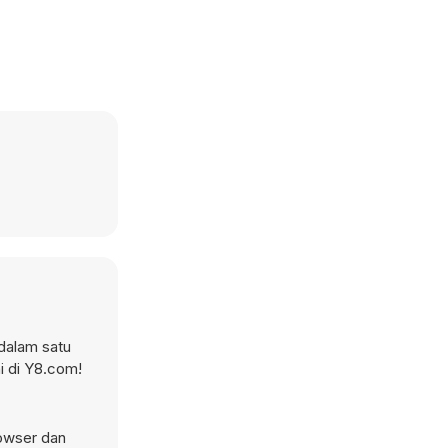
dalam satu
i di Y8.com!
rowser dan