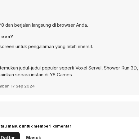
Y8 dan berjalan langsung di browser Anda.
creen?
screen untuk pengalaman yang lebih imersif.
emukan judul-judul populer seperti
Voxel Serval
,
Shower Run 3D
inkan secara instan di Y8 Games.
ambah
17 Sep 2024
 atau masuk untuk memberi komentar
Daftar
Masuk