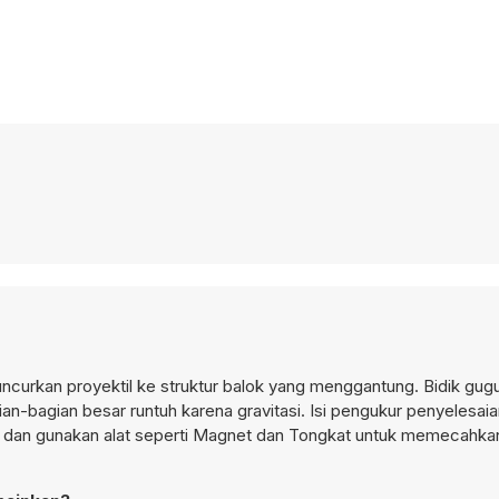
uncurkan proyektil ke struktur balok yang menggantung. Bidik gu
ian-bagian besar runtuh karena gravitasi. Isi pengukur penyelesa
 dan gunakan alat seperti Magnet dan Tongkat untuk memecahkan 