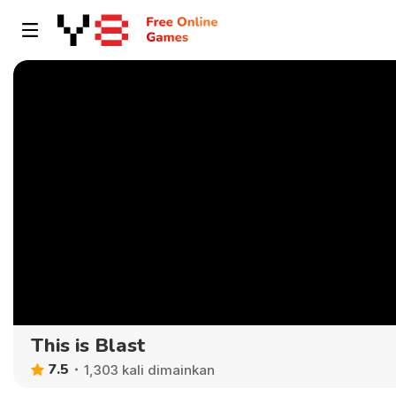
This is Blast
7.5
1,303 kali dimainkan