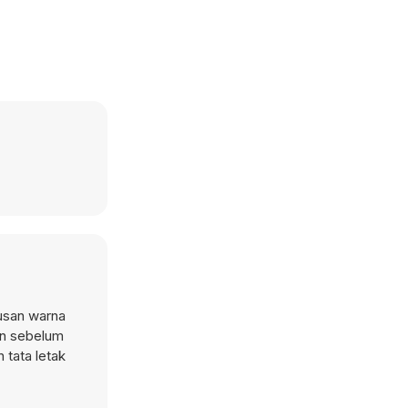
gusan warna
ian sebelum
tata letak