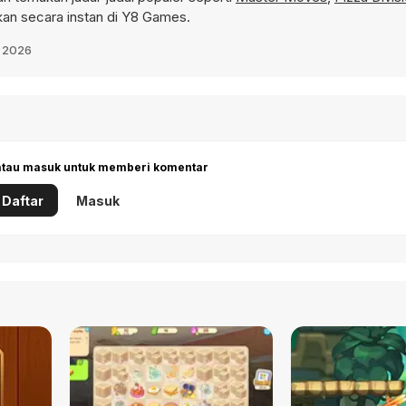
an secara instan di Y8 Games.
i 2026
 atau masuk untuk memberi komentar
Daftar
Masuk