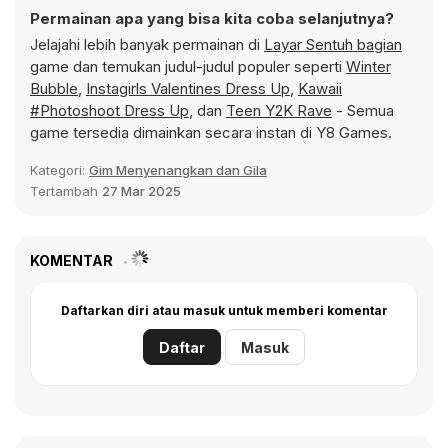
Permainan apa yang bisa kita coba selanjutnya?
Jelajahi lebih banyak permainan di
Layar Sentuh bagian
game dan temukan judul-judul populer seperti
Winter
Bubble
,
Instagirls Valentines Dress Up
,
Kawaii
#Photoshoot Dress Up
, dan
Teen Y2K Rave
- Semua
game tersedia dimainkan secara instan di Y8 Games.
Kategori:
Gim Menyenangkan dan Gila
Tertambah
27 Mar 2025
KOMENTAR
Daftarkan diri atau masuk untuk memberi komentar
Daftar
Masuk