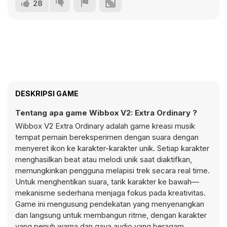
28
DESKRIPSI GAME
Tentang apa game Wibbox V2: Extra Ordinary ?
Wibbox V2 Extra Ordinary adalah game kreasi musik
tempat pemain bereksperimen dengan suara dengan
menyeret ikon ke karakter-karakter unik. Setiap karakter
menghasilkan
beat
atau melodi unik saat diaktifkan,
memungkinkan pengguna melapisi trek secara
real time
.
Untuk menghentikan suara, tarik karakter ke bawah—
mekanisme sederhana menjaga fokus pada kreativitas.
Game ini mengusung pendekatan yang menyenangkan
dan langsung untuk membangun ritme, dengan karakter
yang penuh warna dan gaya audio yang beragam.