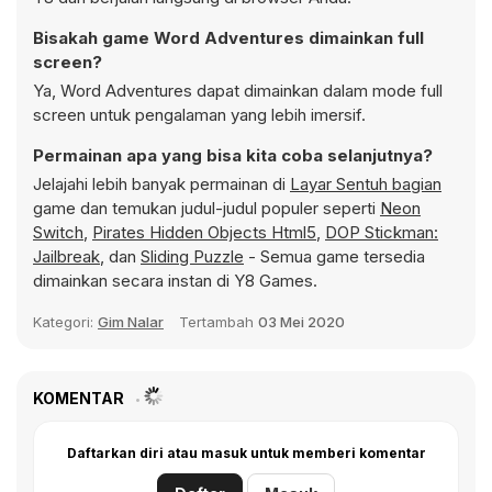
Bisakah game Word Adventures dimainkan full
screen?
Ya, Word Adventures dapat dimainkan dalam mode full
screen untuk pengalaman yang lebih imersif.
Permainan apa yang bisa kita coba selanjutnya?
Jelajahi lebih banyak permainan di
Layar Sentuh bagian
game dan temukan judul-judul populer seperti
Neon
Switch
,
Pirates Hidden Objects Html5
,
DOP Stickman:
Jailbreak
, dan
Sliding Puzzle
- Semua game tersedia
dimainkan secara instan di Y8 Games.
Kategori:
Gim Nalar
Tertambah
03 Mei 2020
KOMENTAR
Daftarkan diri atau masuk untuk memberi komentar