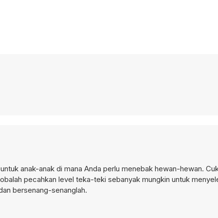
untuk anak-anak di mana Anda perlu menebak hewan-hewan. Cuku
obalah pecahkan level teka-teki sebanyak mungkin untuk menyel
 dan bersenang-senanglah.