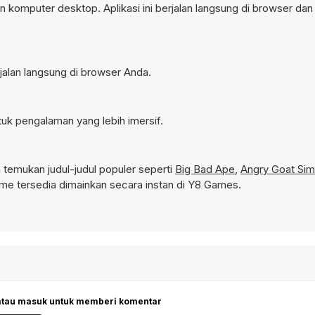
n komputer desktop. Aplikasi ini berjalan langsung di browser dan 
rjalan langsung di browser Anda.
tuk pengalaman yang lebih imersif.
temukan judul-judul populer seperti
Big Bad Ape
,
Angry Goat Sim
e tersedia dimainkan secara instan di Y8 Games.
 atau masuk untuk memberi komentar