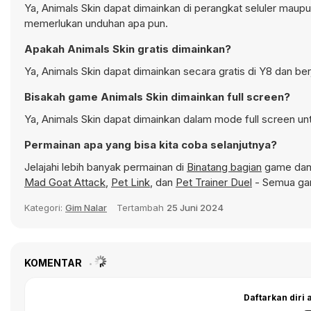
Ya, Animals Skin dapat dimainkan di perangkat seluler maupu
memerlukan unduhan apa pun.
Apakah Animals Skin gratis dimainkan?
Ya, Animals Skin dapat dimainkan secara gratis di Y8 dan be
Bisakah game Animals Skin dimainkan full screen?
Ya, Animals Skin dapat dimainkan dalam mode full screen un
Permainan apa yang bisa kita coba selanjutnya?
Jelajahi lebih banyak permainan di
Binatang bagian
game dan 
Mad Goat Attack
,
Pet Link
, dan
Pet Trainer Duel
- Semua gam
Kategori:
Gim Nalar
Tertambah
25 Juni 2024
KOMENTAR
Daftarkan diri