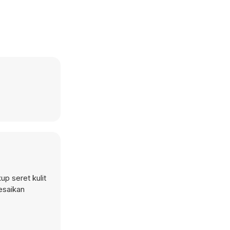
p seret kulit
esaikan