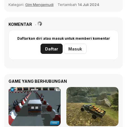
Kategori:
Gim Mengemudi
Tertambah
14 Juli 2024
KOMENTAR
Daftarkan diri atau masuk untuk memberi komentar
Daftar
Masuk
GAME YANG BERHUBUNGAN