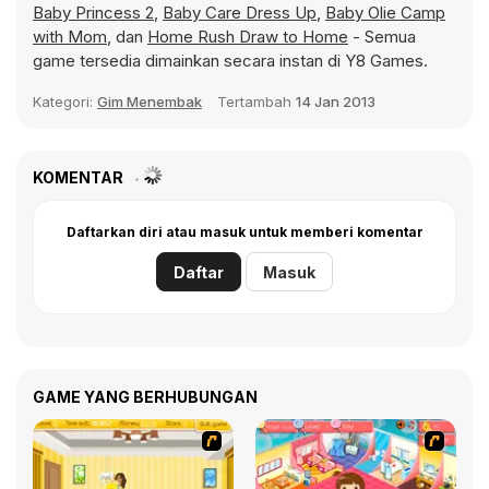
Baby Princess 2
,
Baby Care Dress Up
,
Baby Olie Camp
with Mom
, dan
Home Rush Draw to Home
- Semua
game tersedia dimainkan secara instan di Y8 Games.
Kategori:
Gim Menembak
Tertambah
14 Jan 2013
KOMENTAR
Daftarkan diri atau masuk untuk memberi komentar
Daftar
Masuk
GAME YANG BERHUBUNGAN