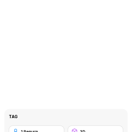
TAG
1 Pemain
3D