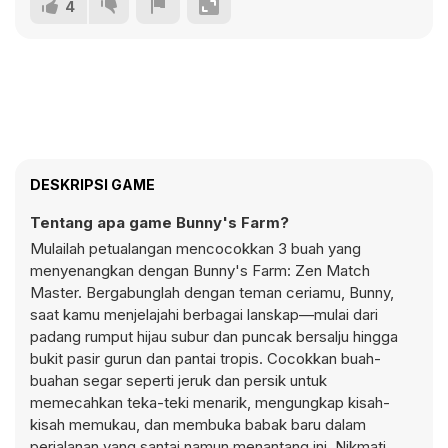
4
DESKRIPSI GAME
Tentang apa game Bunny's Farm?
Mulailah petualangan mencocokkan 3 buah yang
menyenangkan dengan Bunny's Farm: Zen Match
Master. Bergabunglah dengan teman ceriamu, Bunny,
saat kamu menjelajahi berbagai lanskap—mulai dari
padang rumput hijau subur dan puncak bersalju hingga
bukit pasir gurun dan pantai tropis. Cocokkan buah-
buahan segar seperti jeruk dan persik untuk
memecahkan teka-teki menarik, mengungkap kisah-
kisah memukau, dan membuka babak baru dalam
perjalanan yang santai namun menantang ini. Nikmati