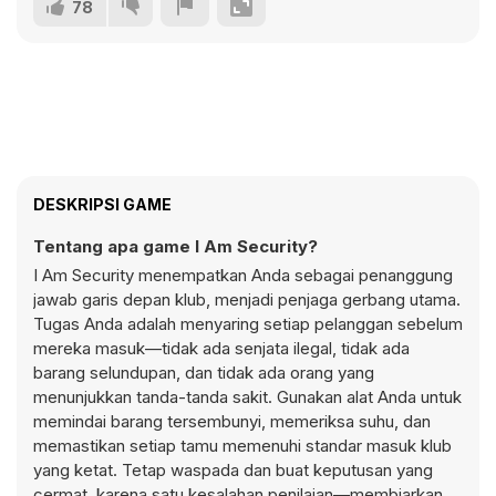
78
DESKRIPSI GAME
Tentang apa game I Am Security?
I Am Security menempatkan Anda sebagai penanggung
jawab garis depan klub, menjadi penjaga gerbang utama.
Tugas Anda adalah menyaring setiap pelanggan sebelum
mereka masuk—tidak ada senjata ilegal, tidak ada
barang selundupan, dan tidak ada orang yang
menunjukkan tanda-tanda sakit. Gunakan alat Anda untuk
memindai barang tersembunyi, memeriksa suhu, dan
memastikan setiap tamu memenuhi standar masuk klub
yang ketat. Tetap waspada dan buat keputusan yang
cermat, karena satu kesalahan penilaian—membiarkan