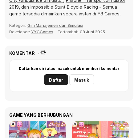
City Ambulance Simulator
,
Prisoner Transport Simulator
2019
, dan
Impossible Stunt Bicycle Racing
- Semua
game tersedia dimainkan secara instan di Y8 Games.
Kategori:
Gim Manajemen dan Simulasi
Developer:
YYGGames
Tertambah
08 Juni 2025
KOMENTAR
Daftarkan diri atau masuk untuk memberi komentar
Daftar
Masuk
GAME YANG BERHUBUNGAN