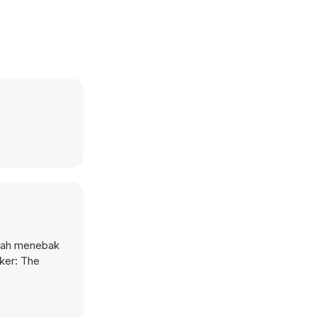
alah menebak
ker: The