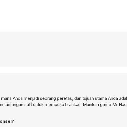
i mana Anda menjadi seorang peretas, dan tujuan utama Anda ad
an tantangan sulit untuk membuka brankas. Mainkan game Mr Hac
onsel?