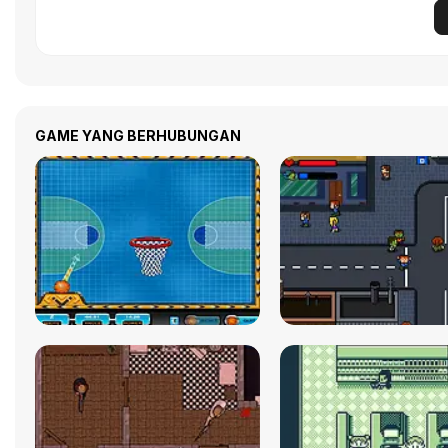
GAME YANG BERHUBUNGAN